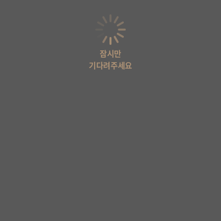
잠시만
기다려주세요